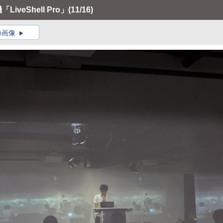
iveShell Pro」
(11/16)
の画像