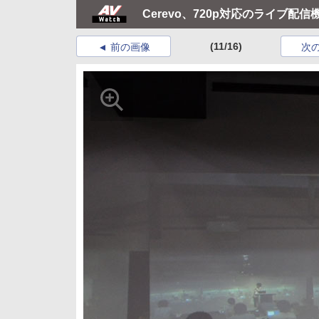
Cerevo、720p対応のライブ配信機「L
(11/16)
前の画像
次