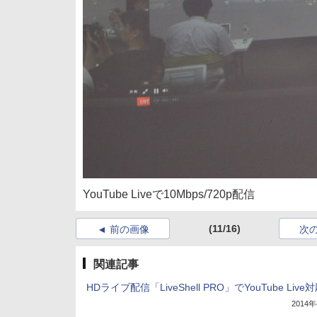
YouTube Liveで10Mbps/720p配信
(11/16)
前の画像
次
関連記事
HDライブ配信「LiveShell PRO」でYouTube Liv
2014