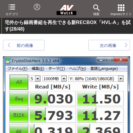
カテゴリ
検索
Impressサイト
宅外から録画番組を再生できる新RECBOX「HVL-A」を試
す
(28/48)
前の画像
次の画像