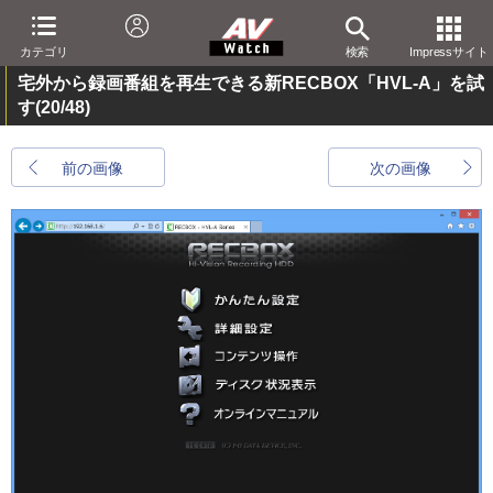
カテゴリ
検索
Impressサイト
宅外から録画番組を再生できる新RECBOX「HVL-A」を試
す
(20/48)
前の画像
次の画像