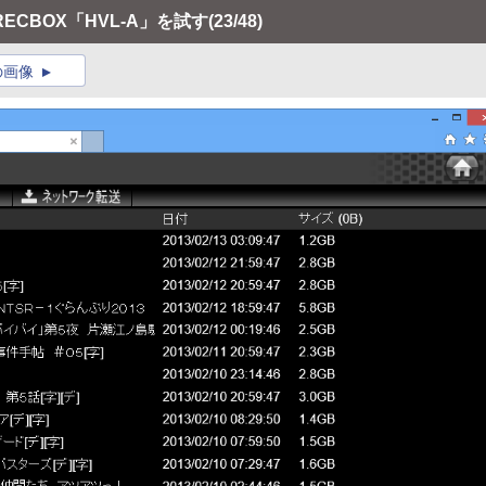
CBOX「HVL-A」を試す
(23/48)
の画像