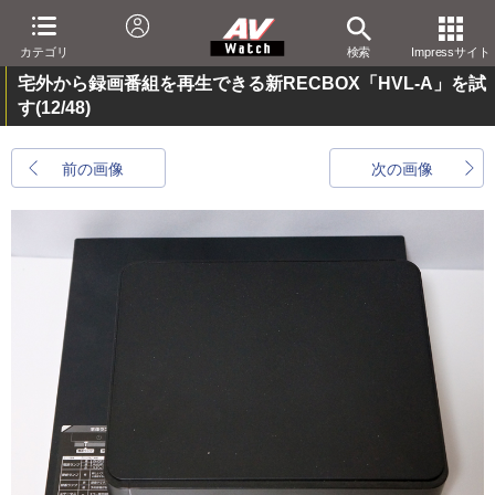
カテゴリ
検索
Impressサイト
宅外から録画番組を再生できる新RECBOX「HVL-A」を試
す
(12/48)
前の画像
次の画像