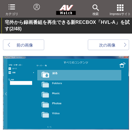
カテゴリ
検索
Impressサイト
宅外から録画番組を再生できる新RECBOX「HVL-A」を試
す
(2/48)
前の画像
次の画像