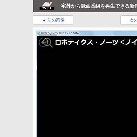
宅外から録画番組を再生できる新RE
前の画像
次