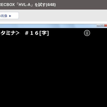
CBOX「HVL-A」を試す
(4/48)
の画像