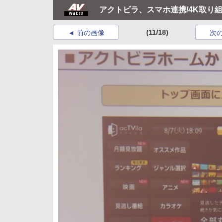
アクトビラ、スマホ連携/4K取り
(11/18)
前の画像
次