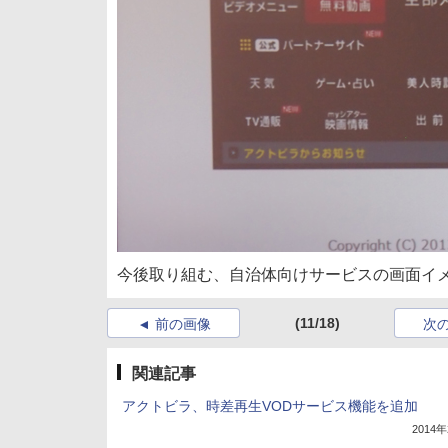
今後取り組む、自治体向けサービスの画面イ
(11/18)
前の画像
次
関連記事
アクトビラ、時差再生VODサービス機能を追加
2014