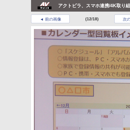
アクトビラ、スマホ連携/4K取り
(12/18)
前の画像
次