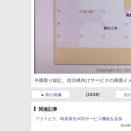
今後取り組む、自治体向けサービスの画面イ
(12/18)
前の画像
次
関連記事
アクトビラ、時差再生VODサービス機能を追加
2014