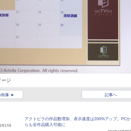
メージ
の画像
記事へ
アクトビラの作品数増加、表示速度は200%アップ。PCか
らも全作品購入可能に
年2月17日