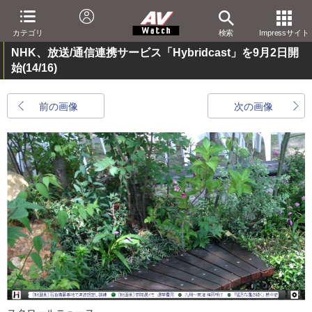
カテゴリ
検索
Impressサイト
NHK、放送/通信連携サービス「Hybridcast」を9月2日開
始
(14/16)
前の画像
次の画像