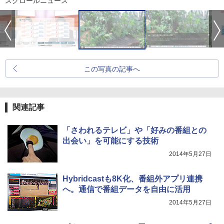
スクロールニュース
この写真の記事へ
関連記事
「さわれるテレビ」や「好みの番組との
出会い」を可能にする技術
2014年5月27日
Hybridcastも8K化、番組外アプリ連携
へ。通信で番組データを自由に活用
2014年5月27日