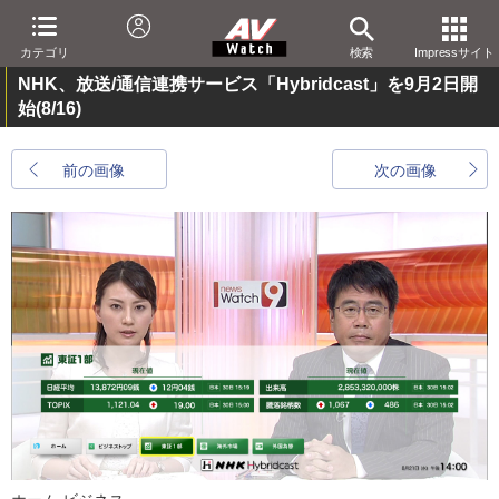
カテゴリ
検索
Impressサイト
NHK、放送/通信連携サービス「Hybridcast」を9月2日開
始
(8/16)
前の画像
次の画像