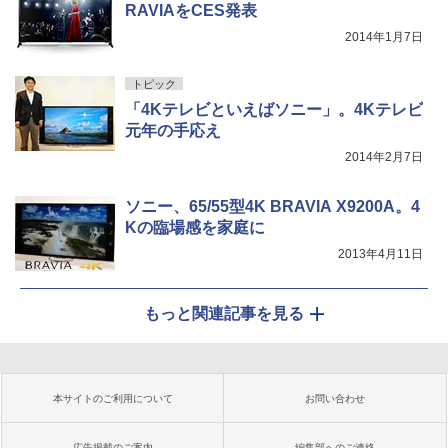
RAVIAをCES発表
2014年1月7日
トピック
「4Kテレビといえばソニー」。4Kテレビ
元年の手応え
2014年2月7日
ソニー、65/55型4K BRAVIA X9200A。4
Kの臨場感を家庭に
2013年4月11日
もっと関連記事を見る
本サイトのご利用について
お問い合わせ
広告掲載のご案内
編集部へのご連絡