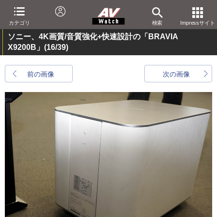
カテゴリ
検索
Impressサイト
ソニー、4K画質/音質強化+快速設計の「BRAVIA
X9200B」
(16/39)
前の画像
次の画像