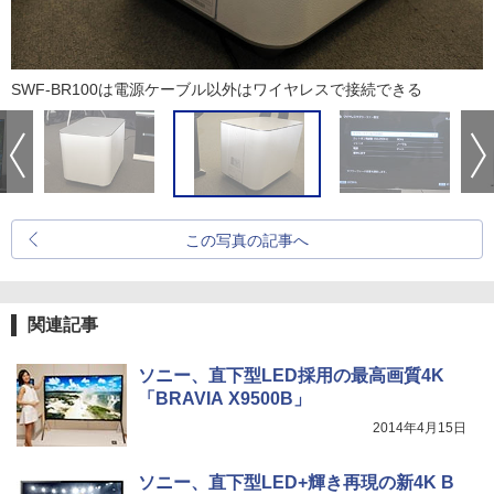
SWF-BR100は電源ケーブル以外はワイヤレスで接続できる
この写真の記事へ
関連記事
ソニー、直下型LED採用の最高画質4K
「BRAVIA X9500B」
2014年4月15日
ソニー、直下型LED+輝き再現の新4K B