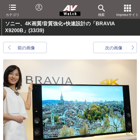
カテゴリ
検索
Impressサイト
ソニー、4K画質/音質強化+快速設計の「BRAVIA
X9200B」
(33/39)
前の画像
次の画像