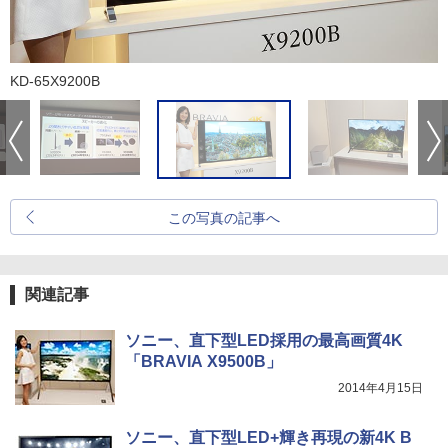
KD-65X9200B
この写真の記事へ
関連記事
ソニー、直下型LED採用の最高画質4K
「BRAVIA X9500B」
2014年4月15日
ソニー、直下型LED+輝き再現の新4K B