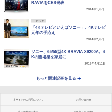
RAVIAをCES発表
2014年1月7日
トピック
「4Kテレビといえばソニー」。4Kテレビ
元年の手応え
2014年2月7日
ソニー、65/55型4K BRAVIA X9200A。4
Kの臨場感を家庭に
2013年4月11日
もっと関連記事を見る
本サイトのご利用について
お問い合わせ
広告掲載のご案内
編集部へのご連絡