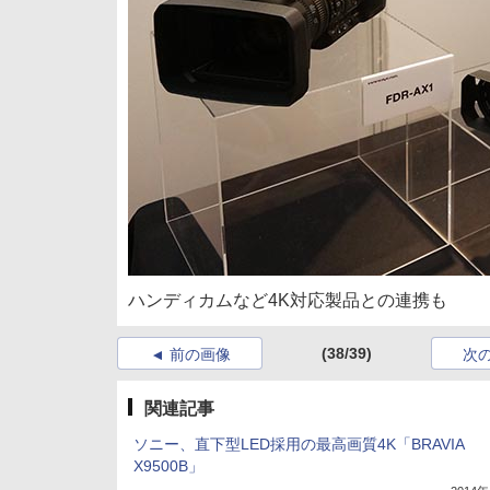
ハンディカムなど4K対応製品との連携も
(38/39)
前の画像
次
関連記事
ソニー、直下型LED採用の最高画質4K「BRAVIA
X9500B」