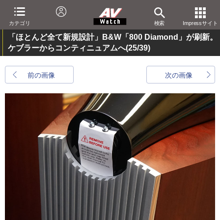
カテゴリ
検索
Impressサイト
「ほとんど全て新規設計」B&W「800 Diamond」が刷新。
ケブラーからコンティニュアムへ
(25/39)
前の画像
次の画像