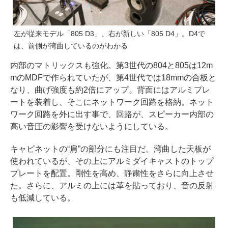
左が従来モデル「805 D3」、右が新しい「805 D4」。D4で
は、前側が湾曲しているのがわかる
内部のマトリックスも強化。第3世代の804と805は12m
mのMDFで作られていたが、第4世代では18mmの合板と
なり、曲げ強度も約2倍にアップ。背面にはアルミプレ
ートを装着し、そこにネットワーク回路を格納。ネット
ワーク回路を外に出す事で、回路が、スピーカー内部の
高い音圧の影響を受けないようにしている。
キャビネットの“肩”の部分にも注目だ。湾曲した天板が
使われているが、その上にアルミダイキャストのトップ
プレートを配置。剛性を高め、静粛性をさらに向上させ
た。さらに、アルミの上には革を貼っており、音の反射
も低減している。