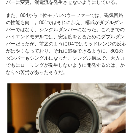
バーに変更。渦電流を発生させないようにしている。
また、804から上位モデルのウーファーでは、磁気回路
の性能も向上。801ではそれに加え、構成がダブルダン
パーではなく、シングルダンパーになった。これまでの
ハイエンドモデルでは、安定度をとるためにダブルダン
パーだったが、前述のようにD4ではミッドレンジの反応
がはやくなっており、それに追従できるように、801の
ダンパーもシングルになった。シングル構成で、大入力
でもにローリングが発生しないように開発するのは、か
なりの苦労があったそうだ。