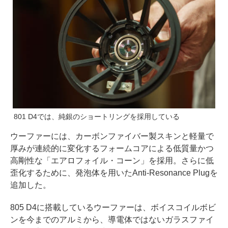
801 D4では、純銀のショートリングを採用している
ウーファーには、カーボンファイバー製スキンと軽量で
厚みが連続的に変化するフォームコアによる低質量かつ
高剛性な「エアロフォイル・コーン」を採用。さらに低
歪化するために、発泡体を用いたAnti-Resonance Plugを
追加した。
805 D4に搭載しているウーファーは、ボイスコイルボビ
ンを今までのアルミから、導電体ではないガラスファイ