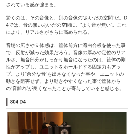
されている感が強まる。
驚くのは、その音像と、別の音像の“あいだの空間”だ。D
4では、音の無いあいだの空間に、“より音が無い”。これ
により、リアルさがさらに高められる。
音場の広さや立体感は、筐体前方に湾曲合板を使った事
で、反射が減った効果だろう。音像の厚みや定位のリア
ルさ、無音部分がしっかり無音になったのは、筐体の剛
性がアップし、ユニットをホールドする固定力もアッ
プ。より“余分な音”を出さなくなった事や、ユニットの
動きを阻害せず、より動きやすくなった事で筐体から
の“音離れ”が良くなったことが寄与していると感じる。
804 D4