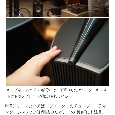
キャビネットの“肩”の部分には、革張りしたアルミダイキャス
トのトッププレートが追加されている
800シリーズといえば、ツイーターのチューブローディ
ング・システムがお馴染みだが、その“長さ”にも注目。