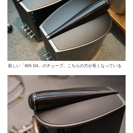
新しい「805 D4」のチューブ。こちらの方が長くなっている