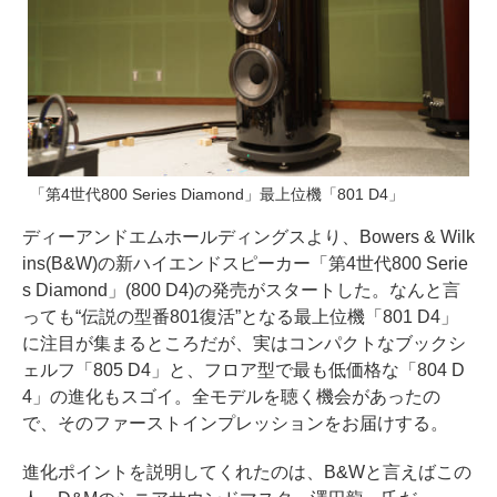
「第4世代800 Series Diamond」最上位機「801 D4」
ディーアンドエムホールディングスより、Bowers & Wilk
ins(B&W)の新ハイエンドスピーカー「第4世代800 Serie
s Diamond」(800 D4)の発売がスタートした。なんと言
っても“伝説の型番801復活”となる最上位機「801 D4」
に注目が集まるところだが、実はコンパクトなブックシ
ェルフ「805 D4」と、フロア型で最も低価格な「804 D
4」の進化もスゴイ。全モデルを聴く機会があったの
で、そのファーストインプレッションをお届けする。
進化ポイントを説明してくれたのは、B&Wと言えばこの