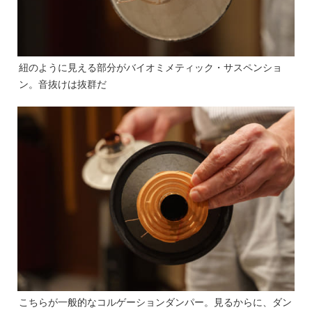
紐のように見える部分がバイオミメティック・サスペンショ
ン。音抜けは抜群だ
こちらが一般的なコルゲーションダンパー。見るからに、ダン