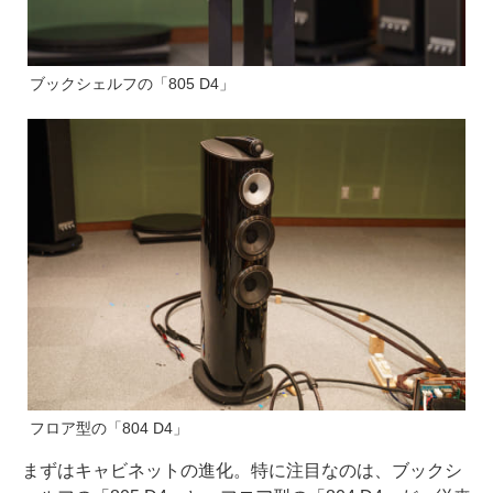
ブックシェルフの「805 D4」
フロア型の「804 D4」
まずはキャビネットの進化。特に注目なのは、ブックシ