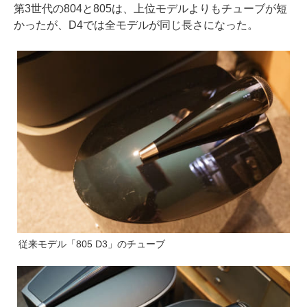
第3世代の804と805は、上位モデルよりもチューブが短
かったが、D4では全モデルが同じ長さになった。
従来モデル「805 D3」のチューブ