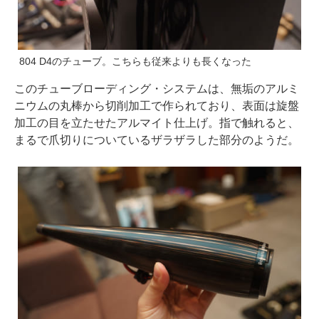
804 D4のチューブ。こちらも従来よりも長くなった
このチューブローディング・システムは、無垢のアルミ
ニウムの丸棒から切削加工で作られており、表面は旋盤
加工の目を立たせたアルマイト仕上げ。指で触れると、
まるで爪切りについているザラザラした部分のようだ。