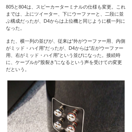
805と804は、スピーカーターミナルの仕様も変更。これ
までは、上にツイーター、下にウーファーと、二段に並
ぶ構成だったが、D4からは上位機と同じように横一列に
なった。
また、横一列の並びが、従来は“外がウーファー用、内側
がミッド・ハイ用”だったが、D4からは“左がウーファー
用、右がミッド・ハイ用”という並びになった。接続時
に、ケーブルが“股裂き”になるという声を受けての変更
だという。