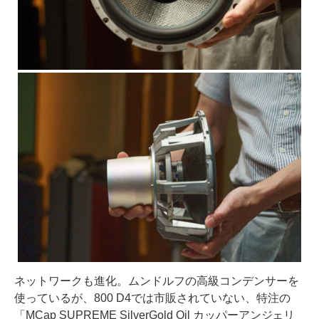
ネットワークも進化。ムンドルフの高級コンデンサーを
使っているが、800 D4では市販されていない、特注の
「MCap SUPREME SilverGold Oil カッパーアンジェリ