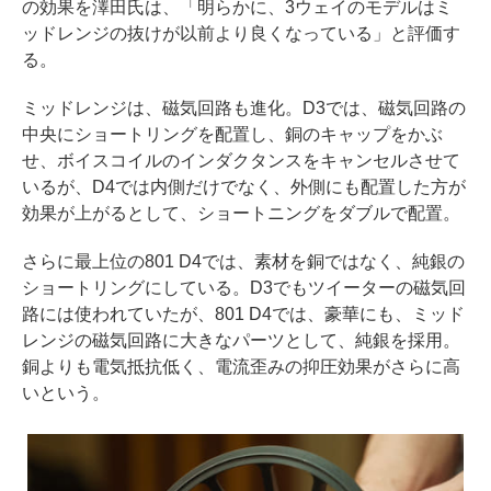
の効果を澤田氏は、「明らかに、3ウェイのモデルはミ
ッドレンジの抜けが以前より良くなっている」と評価す
る。
ミッドレンジは、磁気回路も進化。D3では、磁気回路の
中央にショートリングを配置し、銅のキャップをかぶ
せ、ボイスコイルのインダクタンスをキャンセルさせて
いるが、D4では内側だけでなく、外側にも配置した方が
効果が上がるとして、ショートニングをダブルで配置。
さらに最上位の801 D4では、素材を銅ではなく、純銀の
ショートリングにしている。D3でもツイーターの磁気回
路には使われていたが、801 D4では、豪華にも、ミッド
レンジの磁気回路に大きなパーツとして、純銀を採用。
銅よりも電気抵抗低く、電流歪みの抑圧効果がさらに高
いという。