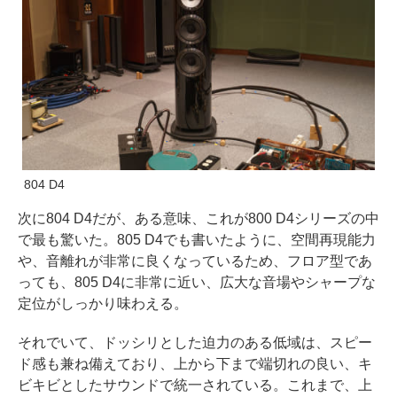
804 D4
次に804 D4だが、ある意味、これが800 D4シリーズの中
で最も驚いた。805 D4でも書いたように、空間再現能力
や、音離れが非常に良くなっているため、フロア型であ
っても、805 D4に非常に近い、広大な音場やシャープな
定位がしっかり味わえる。
それでいて、ドッシリとした迫力のある低域は、スピー
ド感も兼ね備えており、上から下まで端切れの良い、キ
ビキビとしたサウンドで統一されている。これまで、上