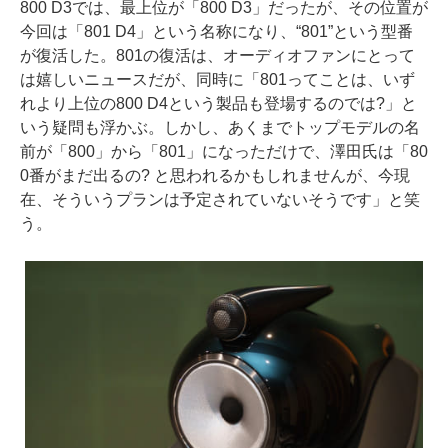
800 D3では、最上位が「800 D3」だったが、その位置が
今回は「801 D4」という名称になり、“801”という型番
が復活した。801の復活は、オーディオファンにとって
は嬉しいニュースだが、同時に「801ってことは、いず
れより上位の800 D4という製品も登場するのでは?」と
いう疑問も浮かぶ。しかし、あくまでトップモデルの名
前が「800」から「801」になっただけで、澤田氏は「80
0番がまだ出るの? と思われるかもしれませんが、今現
在、そういうプランは予定されていないそうです」と笑
う。