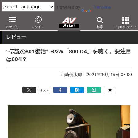
Powered by
Translate
AV Watch
製品
オーディオスピーカー
カテゴリ
ログイン
検索
Impressサイト
レビュー
“伝説の801復活” B&W「800 D4」を聴く。要注目
は804!?
山崎健太郎
2021年10月15日 08:00
リスト