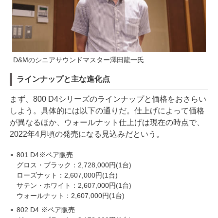
D&Mのシニアサウンドマスター澤田龍一氏
ラインナップと主な進化点
まず、800 D4シリーズのラインナップと価格をおさらい
しよう。具体的には以下の通りだ。仕上げによって価格
が異なるほか、ウォールナット仕上げは現在の時点で、
2022年4月頃の発売になる見込みだという。
801 D4※ペア販売
グロス・ブラック：2,728,000円(1台)
ローズナット：2,607,000円(1台)
サテン・ホワイト：2,607,000円(1台)
ウォールナット：2,607,000円(1台)
802 D4 ※ペア販売