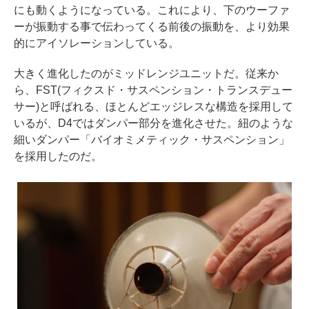
にも動くようになっている。これにより、下のウーファ
ーが振動する事で伝わってくる前後の振動を、より効果
的にアイソレーションしている。
大きく進化したのがミッドレンジユニットだ。従来か
ら、FST(フィクスド・サスペンション・トランスデュー
サー)と呼ばれる、ほとんどエッジレスな構造を採用して
いるが、D4ではダンパー部分を進化させた。紐のような
細いダンパー「バイオミメティック・サスペンション」
を採用したのだ。