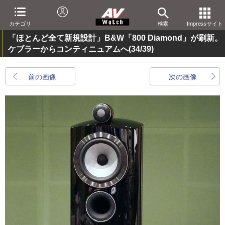
カテゴリ
検索
Impressサイト
「ほとんど全て新規設計」B&W「800 Diamond」が刷新。
ケブラーからコンティニュアムへ
(34/39)
前の画像
次の画像