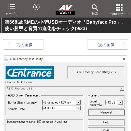
カテゴリ
検索
Impressサイト
第668回:RMEの小型USBオーディオ「Babyface Pro」、
使い勝手と音質の進化をチェック
(9/23)
前の画像
次の画像