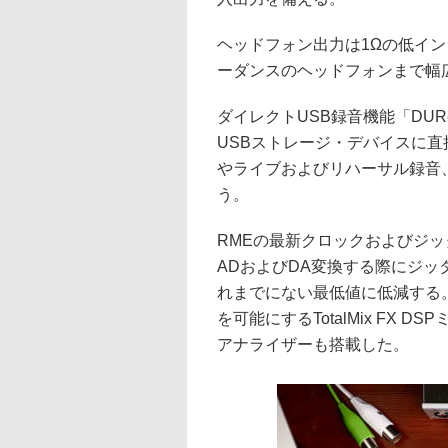
ヘッドフォン出力は1Ωの低イ
ーダンスのヘッドフォンまで幅
ダイレクトUSB録音機能「DURec
USBストレージ・デバイスに
やライブおよびリハーサル録音
う。
RMEの最新クロックおよびジッター
ADおよびDA変換する際にジッタ
れまでにない最低値に低減する
を可能にするTotalMix FX 
アナライザーも搭載した。