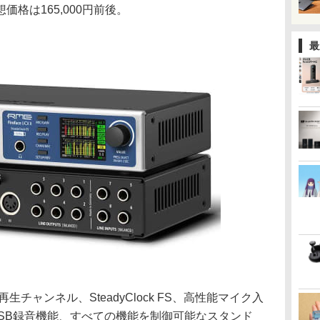
格は165,000円前後。
最
生チャンネル、SteadyClock FS、高性能マイク入
SB録音機能、すべての機能を制御可能なスタンド