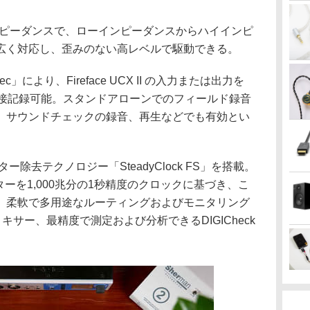
ンピーダンスで、ローインピーダンスからハイインピ
広く対応し、歪みのない高レベルで駆動できる。
」により、Fireface UCX II の入力または出力を
直接記録可能。スタンドアローンでのフィールド録音
、サウンドチェックの録音、再生などでも有効とい
除去テクノロジー「SteadyClock FS」を搭載。
ーを1,000兆分の1秒精度のクロックに基づき、こ
。柔軟で多用途なルーティングおよびモニタリング
DSPミキサー、最精度で測定および分析できるDIGICheck