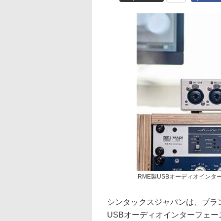
RME製USBオーディオインターフェー
シンタックスジャパンは、ブラン
USBオーディオインターフェース「F