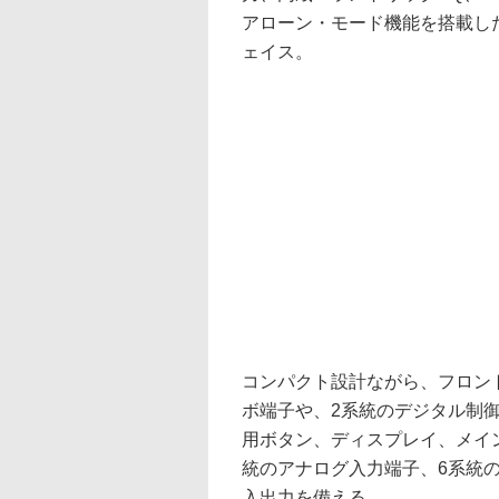
アローン・モード機能を搭載し
ェイス。
コンパクト設計ながら、フロント
ボ端子や、2系統のデジタル制
用ボタン、ディスプレイ、メイ
統のアナログ入力端子、6系統の
入出力を備える。