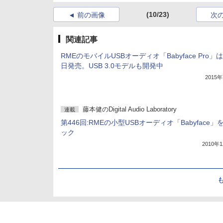
(10/23)
前の画像
次
関連記事
RMEのモバイルUSBオーディオ「Babyface Pro」は
日発売。USB 3.0モデルも開発中
2015
藤本健のDigital Audio Laboratory
連載
第446回:RMEの小型USBオーディオ「Babyface」
ック
2010年