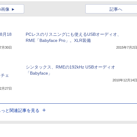
の画像
記事へ
8月18
PCレスのリスニングにも使えるUSBオーディオ、
RME「Babyface Pro」。XLR装備
年7月30日
2015年7月2
シンタックス、RMEの192kHz USBオーディオ
「Babyface」
をチェ
2010年12月14
12月27日
もっと関連記事を見る