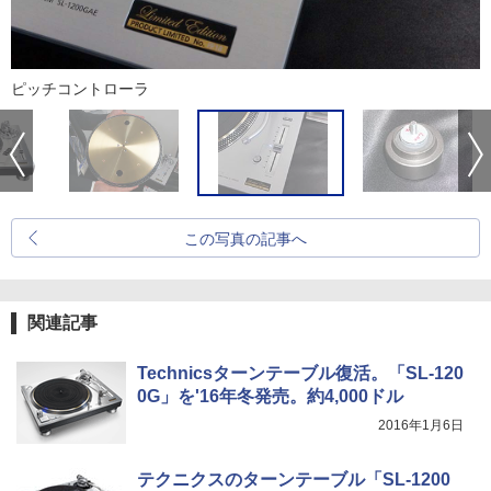
ピッチコントローラ
この写真の記事へ
関連記事
Technicsターンテーブル復活。「SL-120
0G」を'16年冬発売。約4,000ドル
2016年1月6日
テクニクスのターンテーブル「SL-1200