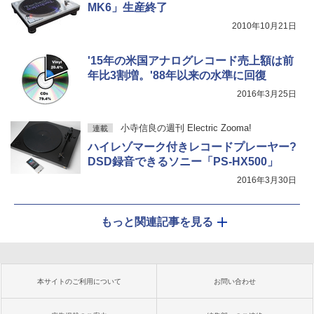
MK6」生産終了
2010年10月21日
'15年の米国アナログレコード売上額は前
年比3割増。'88年以来の水準に回復
2016年3月25日
小寺信良の週刊 Electric Zooma!
連載
ハイレゾマーク付きレコードプレーヤー?
DSD録音できるソニー「PS-HX500」
2016年3月30日
もっと関連記事を見る
本サイトのご利用について
お問い合わせ