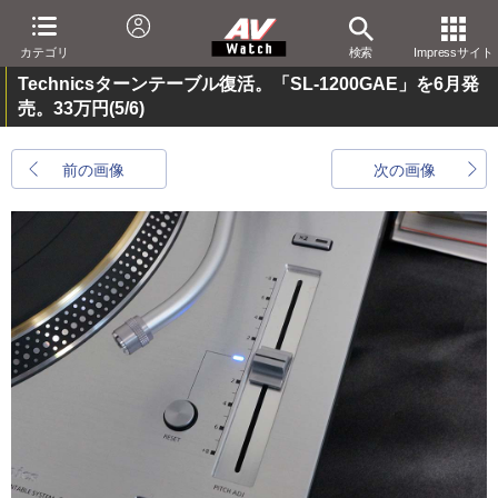
カテゴリ
検索
Impressサイト
Technicsターンテーブル復活。「SL-1200GAE」を6月発
売。33万円
(5/6)
前の画像
次の画像