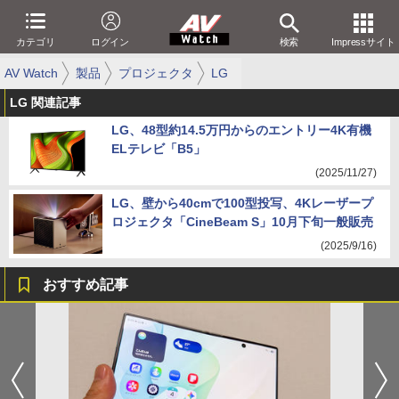
カテゴリ
ログイン
検索
Impressサイト
AV Watch
製品
プロジェクタ
LG
LG 関連記事
LG、48型約14.5万円からのエントリー4K有機
ELテレビ「B5」
(2025/11/27)
LG、壁から40cmで100型投写、4Kレーザープ
ロジェクタ「CineBeam S」10月下旬一般販売
(2025/9/16)
おすすめ記事