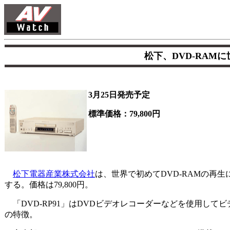
松下、DVD-RAMに世
3月25日発売予定
標準価格：79,800円
松下電器産業株式会社
は、世界で初めてDVD-RAMの再生に対
する。価格は79,800円。
「DVD-RP91」はDVDビデオレコーダーなどを使用してビ
の特徴。