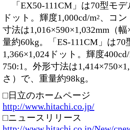
「EX50-111CM」は70型モデル
ドット。輝度1,000cd/m
、コン
2
寸法は1,016×590×1,032m
量約60kg。「ES-111CM」は
1,366×1,024ドット。輝度400cd
750:1。外形寸法は1,414×750
さ）で、重量約98kg。
□日立のホームページ
http://www.hitachi.co.jp/
□ニュースリリース
http://www.hitachi.co.jp/New/cn