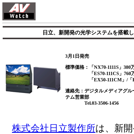
日立、新開発の光学システムを搭載し
3月1日発売
標準価格：「NX70-1111S」380
「ES70-111CS」760
「EX50-111CM」/「ES
連絡先：デジタルメディアグル
テム営業部
Tel.03-3506-1456
株式会社日立製作所
は、新開