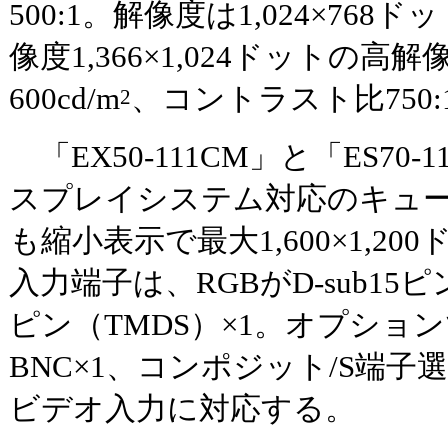
500:1。解像度は1,024×768ド
像度1,366×1,024ドットの
600cd/m
、コントラスト比750
2
「EX50-111CM」と「ES70
スプレイシステム対応のキュ
も縮小表示で最大1,600×1,2
入力端子は、RGBがD-sub15ピン
ピン（TMDS）×1。オプショ
BNC×1、コンポジット/S端子
ビデオ入力に対応する。