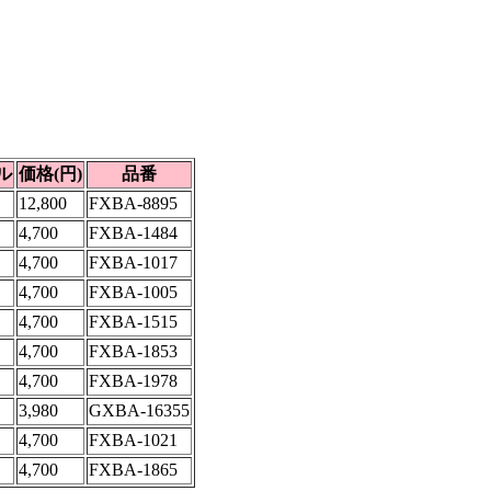
ル
価格(円)
品番
12,800
FXBA-8895
4,700
FXBA-1484
4,700
FXBA-1017
4,700
FXBA-1005
4,700
FXBA-1515
4,700
FXBA-1853
4,700
FXBA-1978
3,980
GXBA-16355
4,700
FXBA-1021
4,700
FXBA-1865