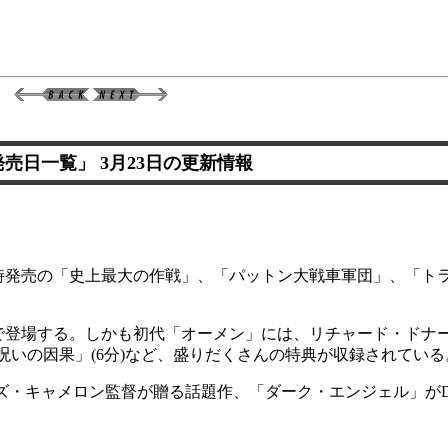
発売日一覧」 3月23日の更新情報
同時発売の「史上最大の作戦」、「パットン大戦車軍団」、「ト
で登場する。しかも初代「オーメン」には、リチャード・ドナ
「呪いの因果」(6分)など、盛りだくさんの特典が収録されている
・キャメロン監督が贈る話題作、「ダーク・エンジェル」がD