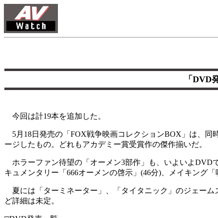
「DVD
今回は計19本を追加した。
5月18日発売の「FOX戦争映画コレクションBOX」は、
ージしたもの。どれもアカデミー賞受賞作の傑作揃いだ。
ホラーファン待望の「オーメン3部作」も、いよいよDVD
キュメンタリー「666オーメンの啓示」(46分)、メイキング
夏には「ターミネーター」、「タイタニック」のジェームズ
ど詳細は未定。