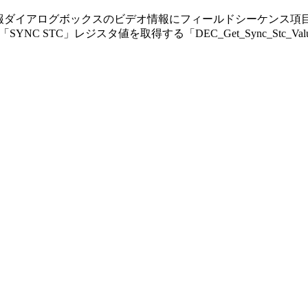
イル情報ダイアログボックスのビデオ情報にフィールドシーケンス
の「SYNC STC」レジスタ値を取得する「DEC_Get_Sync_Stc_V