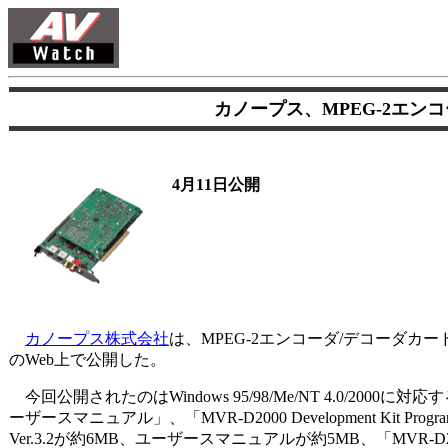
カノープス、MPEG-2エン
4月11日公開
カノープス株式会社
は、MPEG-2エンコーダ/デコーダカー
のWeb上で公開した。
今回公開されたのはWindows 95/98/Me/NT 4.0/20
ーザースマニュアル」、「MVR-D2000 Development Kit
Ver.3.2が約6MB、ユーザースマニュアルが約5MB、「MVR-D2000 De