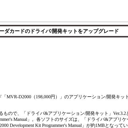
コーダカードのドライバ/開発キットをアップグレード
ド「MVR-D2000（198,000円）」のアプリケーション/開発
00に対応するもので、「ドライバ&アプリケーション/開発キット」Ver.
 Programmer's Manual」。各ソフトのサイズは、「ドライバ&ア
velopment Kit Programmer's Manual」が約1MBとなって