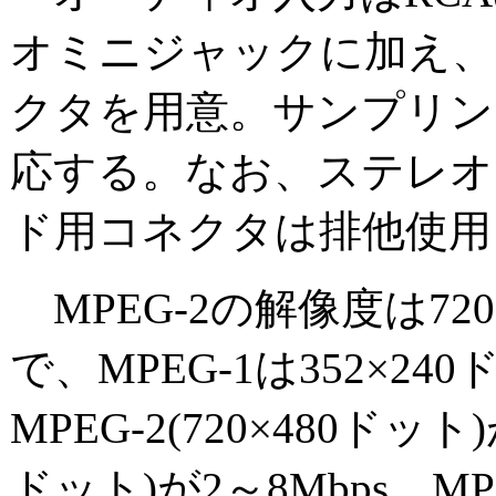
オミニジャックに加え、
クタを用意。サンプリング周波
応する。なお、ステレオ
ド用コネクタは排他使用
MPEG-2の解像度は720
で、MPEG-1は352×
MPEG-2(720×480ドット)
ドット)が2～8Mbps、MPE