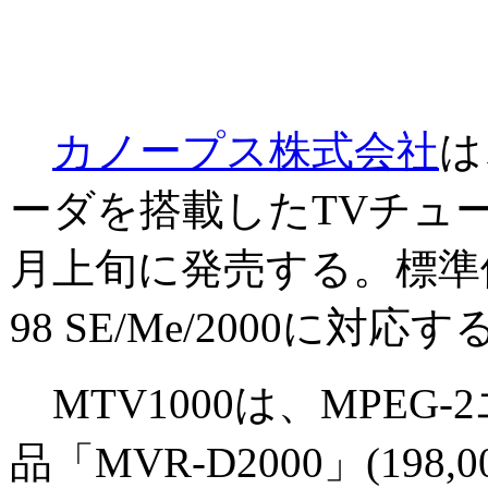
カノープス株式会社
は
ーダを搭載したTVチューナ
月上旬に発売する。標準価格は
98 SE/Me/2000に対応す
MTV1000は、MPE
品「MVR-D2000」(198,