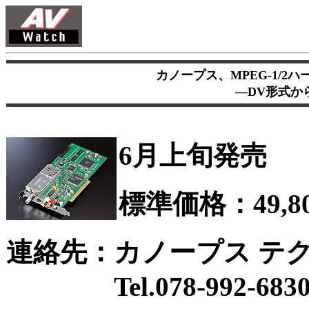
カノープス、MPEG-1/
―DV形式か
6月上旬発売
標準価格：49,8
連絡先：カノープス テ
Tel.078-992-683