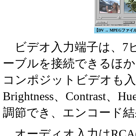
【DV → MPEGファ
ビデオ入力端子は、7ピ
ーブルを接続できるほか
コンポジットビデオも入
Brightness、Contrast、H
調節でき、エンコード結
オーディオ入力はRCA(