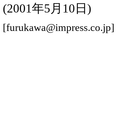
(2001年5月10日)
[furukawa@impress.co.jp]