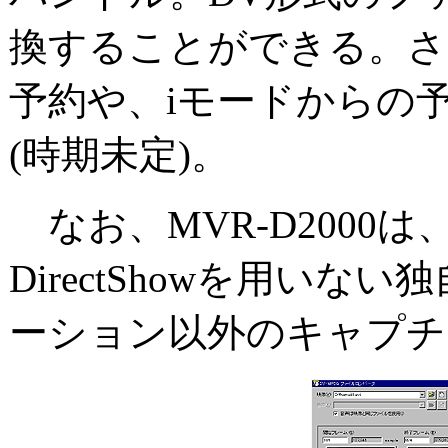
換することができる。さ
予約や、iモードからの
(時期未定)。
なお、MVR-D2000
DirectShowを用い
ーション以外のキャプチ