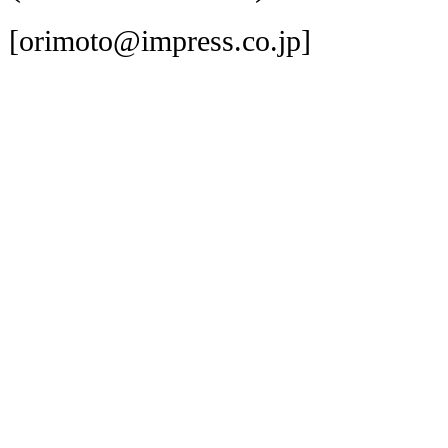
[orimoto@impress.co.jp]