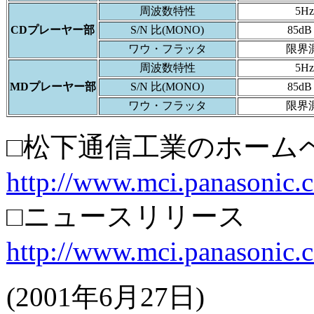
周波数特性
5H
CDプレーヤー部
S/N 比(MONO)
85d
ワウ・フラッタ
限界
周波数特性
5H
MDプレーヤー部
S/N 比(MONO)
85d
ワウ・フラッタ
限界
□松下通信工業のホーム
http://www.mci.panasonic.c
□ニュースリリース
http://www.mci.panasonic.c
(2001年6月27日)