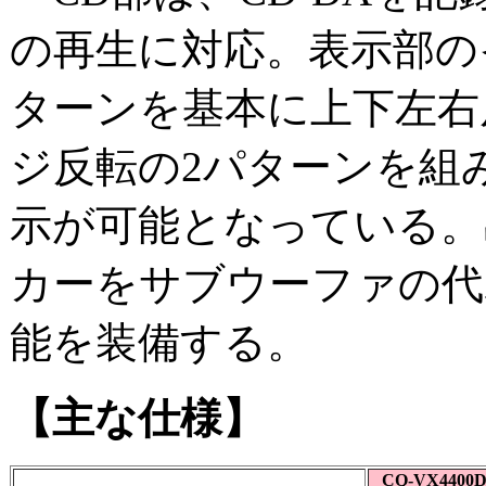
の再生に対応。表示部の
ターンを基本に上下左右
ジ反転の2パターンを組
示が可能となっている。出
カーをサブウーファの代わ
能を装備する。
【主な仕様】
CQ-VX4400