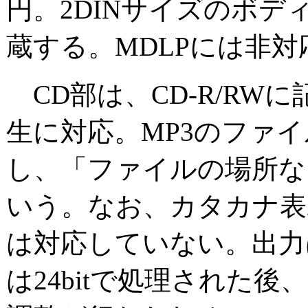
円。2DINサイズのボデ
蔵する。MDLPには非対
CD部は、CD-R/RWに
生に対応。MP3のファ
し、「ファイルの場所な
いう。なお、カタカナ表
は対応していない。出力は
は24bitで処理された後