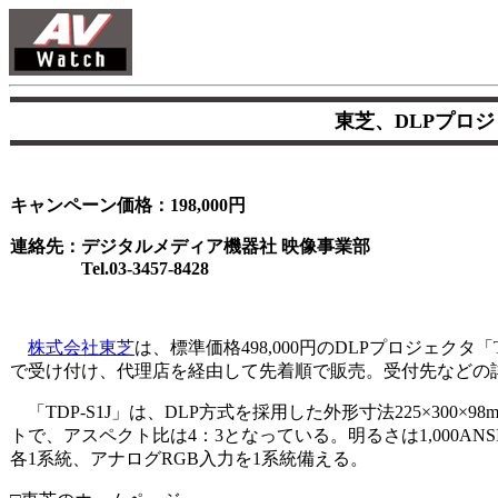
東芝、DLPプロジ
キャンペーン価格：198,000円
連絡先：デジタルメディア機器社 映像事業部
Tel.03-3457-8428
株式会社東芝
は、標準価格498,000円のDLPプロジェクタ「T
で受け付け、代理店を経由して先着順で販売。受付先などの
「TDP-S1J」は、DLP方式を採用した外形寸法225×300×98
トで、アスペクト比は4：3となっている。明るさは1,000AN
各1系統、アナログRGB入力を1系統備える。