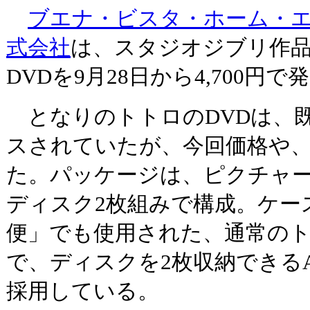
ブエナ・ビスタ・ホーム・
式会社
は、スタジオジブリ作
DVDを9月28日から4,700円
となりのトトロのDVDは、既
スされていたが、今回価格や
た。パッケージは、ピクチャー
ディスク2枚組みで構成。ケー
便」でも使用された、通常の
で、ディスクを2枚収納できるAmar
採用している。