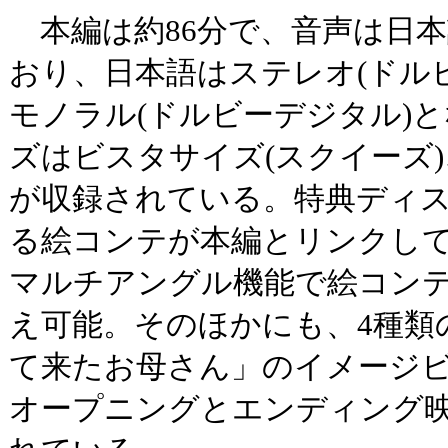
本編は約86分で、音声は日
おり、日本語はステレオ(ドル
モノラル(ドルビーデジタル)
ズはビスタサイズ(スクイーズ
が収録されている。特典ディ
る絵コンテが本編とリンクし
マルチアングル機能で絵コン
え可能。そのほかにも、4種類
て来たお母さん」のイメージ
オープニングとエンディング