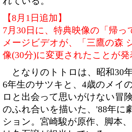
れている。
【8月1日追加】
7月30日に、特典映像の「帰
メージビデオが、「三鷹の森 
像(30分)に変更されたことが
となりのトトロは、昭和30
6年生のサツキと、4歳のメイ
ロと出会って思いがけない冒
のふれ合いを描いた、'88年
ション。宮崎駿が原作、脚本、