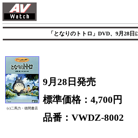
「となりのトトロ」DVD、9月28日に
9月28日発売
標準価格：4,700円
(c)二馬力・徳間書店
品番：VWDZ-8002