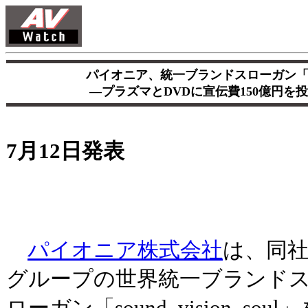
パイオニア、統一ブランドスローガン「sound.
―プラズマとDVDに宣伝費150億円を
7月12日発表
パイオニア株式会社
は、同
グループの世界統一ブランド