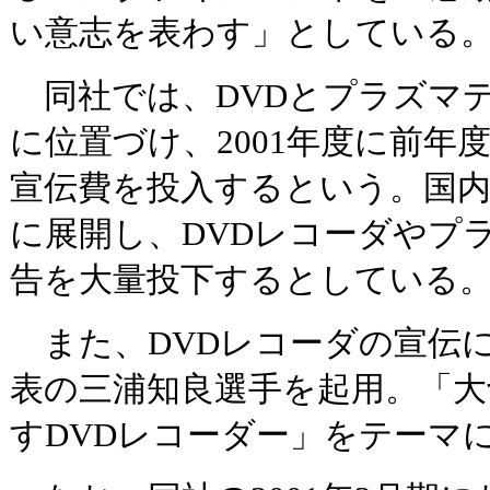
い意志を表わす」としている
同社では、DVDとプラズマ
に位置づけ、2001年度に前年度
宣伝費を投入するという。国
に展開し、DVDレコーダやプ
告を大量投下するとしている
また、DVDレコーダの宣伝
表の三浦知良選手を起用。「大
すDVDレコーダー」をテーマ