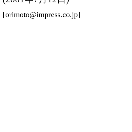
[orimoto@impress.co.jp]