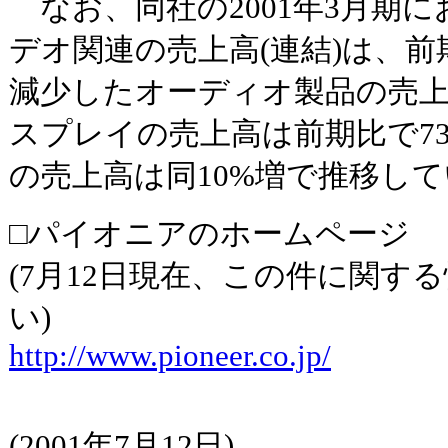
なお、同社の2001年3月期
デオ関連の売上高(連結)は、前期
減少したオーディオ製品の売
スプレイの売上高は前期比で73
の売上高は同10%増で推移し
□パイオニアのホームページ
(7月12日現在、この件に関す
い)
http://www.pioneer.co.jp/
(2001年7月12日)