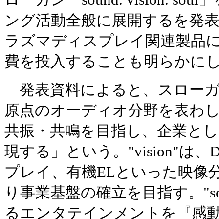
ローガン「sound. vision. 
ング活動全般に展開するを発表
ラズマディスプレイ関連製品に
費を投入することも明らかに
発表資料によると、スローガン中
原点のオーディオ分野を表わ
共振・共鳴を目指し、企業と
現する」という。"vision"は
プレイ、有機ELといった映像
り事業基盤の確立を目指す。"so
るエンタテインメントを『感