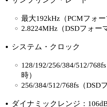
サンプリング・レート
最大192kHz（PCMフ
2.8224MHz（DSDフ
システム・クロック
128/192/256/384/512
時）
256/384/512/768f
ダイナミックレンジ：106d