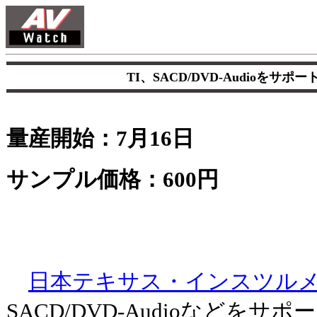
TI、SACD/DVD-Audioをサポ
量産開始：7月16日
サンプル価格：600円
日本テキサス・インスツル
SACD/DVD-Audioなどを