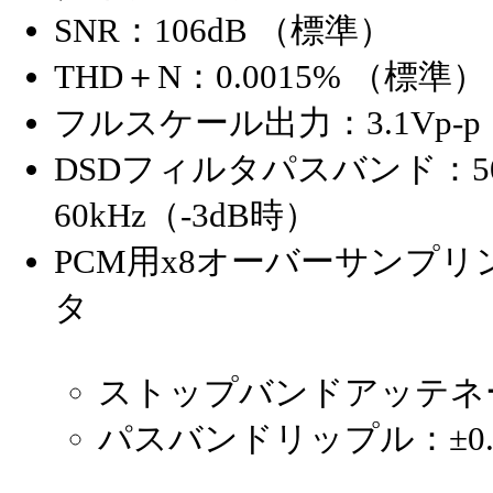
SNR：106dB （標準）
THD＋N：0.0015% （標準）
フルスケール出力：3.1Vp-p
DSDフィルタパスバンド：50k
60kHz（-3dB時）
PCM用x8オーバーサンプ
タ
ストップバンドアッテネー
パスバンドリップル：±0.