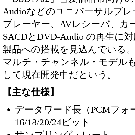
Audioなどのユニバーサルプレ
プレーヤー、AVレシーバ、カ
SACDとDVD-Audio の再
製品への搭載を見込んでいる。ま
マルチ・チャンネル・モデル
して現在開発中だという。
【主な仕様】
データワード長（PCMフォ
16/18/20/24ビット