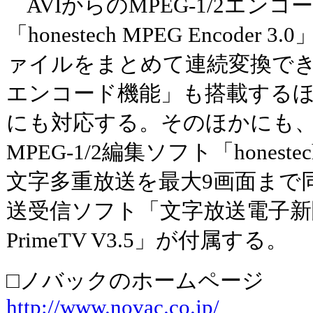
AVIからのMPEG-1/2エン
「honestech MPEG Encode
ァイルをまとめて連続変換で
エンコード機能」も搭載する
にも対応する。そのほかにも
MPEG-1/2編集ソフト「honestech 
文字多重放送を最大9画面まで
送受信ソフト「文字放送電子新聞＜
PrimeTV V3.5」が付属する。
□ノバックのホームページ
http://www.novac.co.jp/