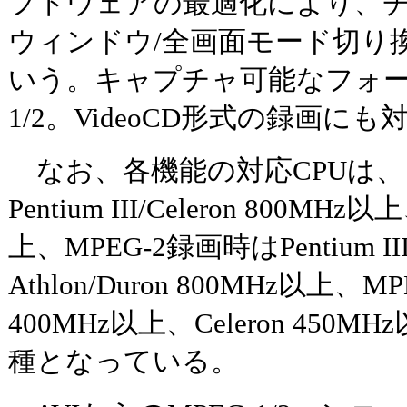
フトウェアの最適化により、
ウィンドウ/全画面モード切り
いう。キャプチャ可能なフォーマ
1/2。VideoCD形式の録画に
なお、各機能の対応CPUは
Pentium III/Celeron 800MHz以
上、MPEG-2録画時はPentium III
Athlon/Duron 800MHz以上、MP
400MHz以上、Celeron 450MHz
種となっている。