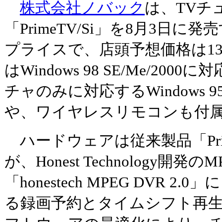
株式会社ノバック
は、TVチ
「PrimeTV/Si」を8月3日
プライスで、店頭予想価格は13,
はWindows 98 SE/Me/200
チャのみに対応するWindows 95/
や、ワイヤレスリモコンも付
ハードウェアは従来製品「Prim
が、Honest Technology開
「honestech MPEG DVR 2
る録画予約とタイムシフト再