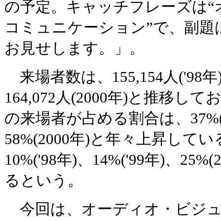
の予定。キャッチフレーズは“
コミュニケーション”で、副題は
お見せします。」。
来場者数は、155,154人('98年)、
164,072人(2000年)と推移し
の来場者が占める割合は、37%('98
58%(2000年)と年々上昇し
10%('98年)、14%('99年)、2
るという。
今回は、オーディオ・ビジュ