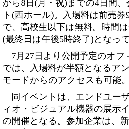
から8日(月・祝)までの4日間
ト(西ホール)。入場料は前売券90
で、高校生以下は無料。時間は
(最終日は午後5時終了)となっ
7月27日より公開予定のオフ
では、入場料が半額となるアン
モードからのアクセスも可能
同イベントは、エンドユーザ
ィオ・ビジュアル機器の展示イ
の開催となる。参加企業は、新規