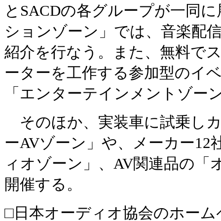
とSACDの各グループが一同
ションゾーン」では、音楽配
紹介を行なう。また、無料で
ーターを工作する参加型のイ
「エンターテインメントゾー
そのほか、実装車に試乗しカ
ーAVゾーン」や、メーカー1
ィオゾーン」、AV関連品の「
開催する。
□日本オーディオ協会のホーム