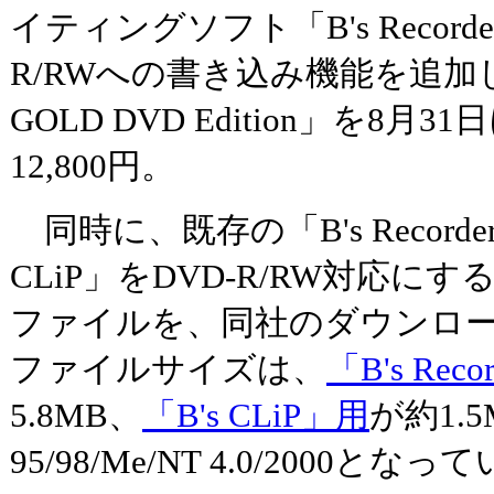
イティングソフト「B's Recorde
R/RWへの書き込み機能を追加した「B
GOLD DVD Edition」を8
12,800円。
同時に、既存の「B's Recorder
CLiP」をDVD-R/RW対応
ファイルを、同社のダウンロ
ファイルサイズは、
「B's Rec
5.8MB、
「B's CLiP」用
が約1.5
95/98/Me/NT 4.0/2000とな