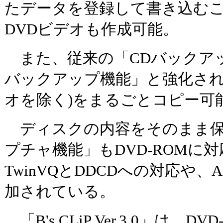
たデータを登録して書き込む
DVDビデオも作成可能。
また、従来の「CDバックアップ
バックアップ機能」と強化され、D
オを除く)をまるごとコピー可
ディスクの内容をそのまま保存
プチャ機能」もDVD-ROMに
TwinVQとDDCDへの対応や、A
加されている。
「B's CLiP Ver.3.0」は、