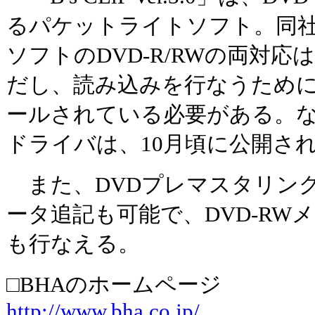
るパケットライトソフト。同
ソフトのDVD-R/RWの両対
だし、読み込みを行なうためにはB
ールされている必要がある。なお
ドライバは、10月頃に公開さ
また、DVDプレマスタリン
ータ追記も可能で、DVD-RW
も行なえる。
□BHAのホームページ
http://www.bha.co.jp/