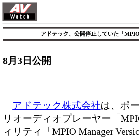
アドテック、公開停止していた「MPI
8月3日公開
アドテック株式会社
は、ポ
リオーディオプレーヤー「MPI
ィリティ「MPIO Manager Version 2