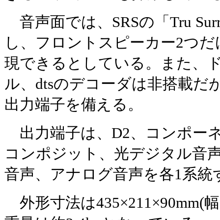
音声面では、SRSの「Tru Sur
し、フロントスピーカー2つだ
現できるとしている。また、
ル、dtsのデコーダは非搭載だ
出力端子を備える。
出力端子は、D2、コンポーネ
コンポジット、光デジタル音
音声、アナログ音声を各1系統
外形寸法は435×211×90mm(