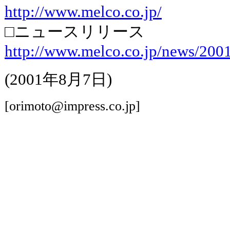
http://www.melco.co.jp/
□ニュースリリース
http://www.melco.co.jp/news/200
(2001年8月7日)
[orimoto@impress.co.jp]