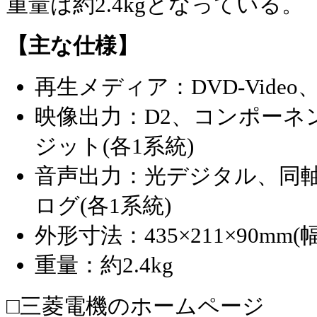
重量は約2.4kgとなっている。
【主な仕様】
再生メディア：DVD-Video、
映像出力：D2、コンポーネ
ジット(各1系統)
音声出力：光デジタル、同
ログ(各1系統)
外形寸法：435×211×90mm
重量：約2.4kg
□三菱電機のホームページ