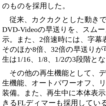
のものを採用した。
従来、カクカクとした動きで
DVD-Videoの早送りを、スム
示。また、2倍速時には、字幕
そのほか8倍、32倍の早送り
生は1/16、1/8、1/2の3段階
その他の再生機能として、デ
生機能、オートパワーオフ、
装備。また、再生中に本体表
きるFLディマーも採用してい