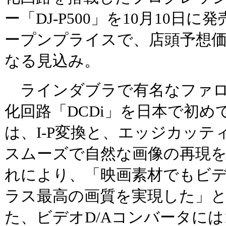
ー「DJ-P500」を10月10日
ープンプライスで、店頭予想価
なる見込み。
ラインダブラで有名なファロ
化回路「DCDi」を日本で初めて
は、I-P変換と、エッジカッテ
スムーズで自然な画像の再現
れにより、「映画素材でもビ
ラス最高の画質を実現した」
た、ビデオD/Aコンバータには1