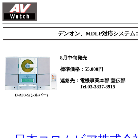
デンオン、MDLP対応システ
8月中旬発売
標準価格：55,000円
連絡先：電機事業本部 宣伝部
Tel.03-3837-8915
D-A03-S(シルバー)