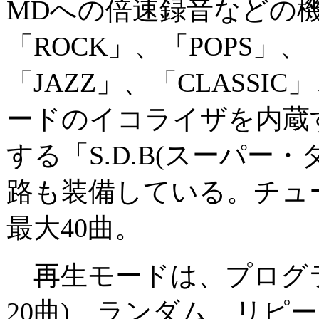
MDへの倍速録音などの
「ROCK」、「POPS」、
「JAZZ」、「CLASSI
ードのイコライザを内蔵
する「S.D.B(スーパー
路も装備している。チュ
最大40曲。
再生モードは、プログラ
20曲)、ランダム、リピ