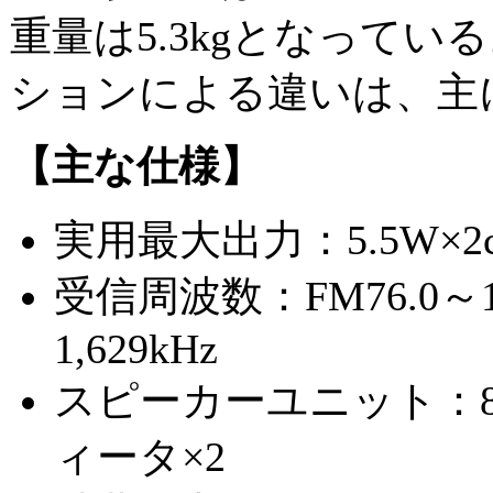
重量は5.3kgとなって
ションによる違いは、主
【主な仕様】
実用最大出力：5.5W×2c
受信周波数：FM76.0～1
1,629kHz
スピーカーユニット：8c
ィータ×2