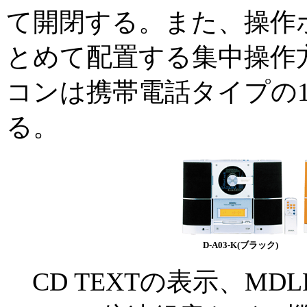
て開閉する。また、操作
とめて配置する集中操作
コンは携帯電話タイプの
る。
D-A03-K(ブラック)
CD TEXTの表示、MD