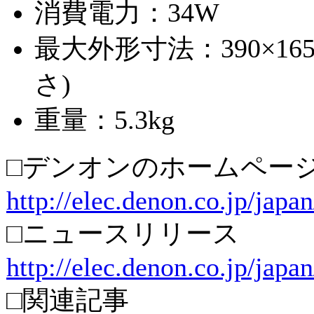
消費電力：34W
最大外形寸法：390×165
さ)
重量：5.3kg
□デンオンのホームペー
http://elec.denon.co.jp/japan
□ニュースリリース
http://elec.denon.co.jp/japa
□関連記事