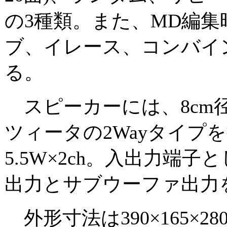
の3種類。また、MD編
ブ、イレース、コンバイ
る。
スピーカーには、8cm径
ツィータの2Wayタイプ
5.5W×2ch。入出力端
出力とサブウーファ出力
外形寸法は390×165×28