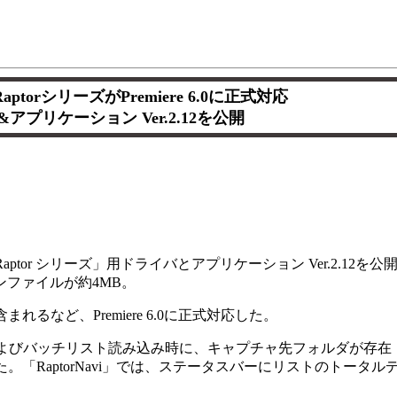
torシリーズがPremiere 6.0に正式対応
アプリケーション Ver.2.12を公開
tor シリーズ」用ドライバとアプリケーション Ver.2.12を公
ンファイルが約4MB。
れるなど、Premiere 6.0に正式対応した。
時、およびバッチリスト読み込み時に、キャプチャ先フォルダが存在
RaptorNavi」では、ステータスバーにリストのトータル