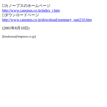
□カノープスのホームページ
http://www.canopus.co.jp/index_j.htm
□ダウンロードページ
http://www.canopus.co.jp/download/summary_rapt210.htm
(2001年8月10日)
[furukawa@impress.co.jp]