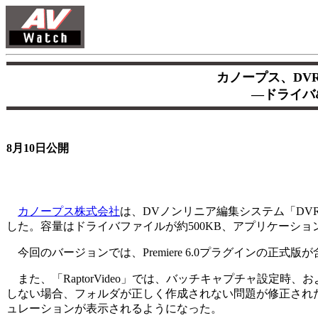
カノープス、DVRap
―ドライバ&
8月10日公開
カノープス株式会社
は、DVノンリニア編集システム「DVRap
した。容量はドライバファイルが約500KB、アプリケーショ
今回のバージョンでは、Premiere 6.0プラグインの正式版が含ま
また、「RaptorVideo」では、バッチキャプチャ設定
しない場合、フォルダが正しく作成されない問題が修正された。「
ュレーションが表示されるようになった。