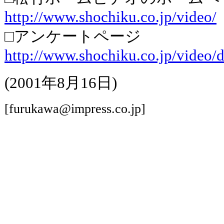
http://www.shochiku.co.jp/video/
□アンケートページ
http://www.shochiku.co.jp/video/
(2001年8月16日)
[furukawa@impress.co.jp]