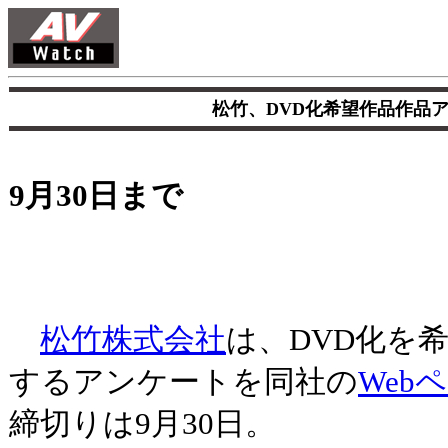
松竹、DVD化希望作品作品
9月30日まで
松竹株式会社
は、DVD化を
するアンケートを同社の
Web
締切りは9月30日。