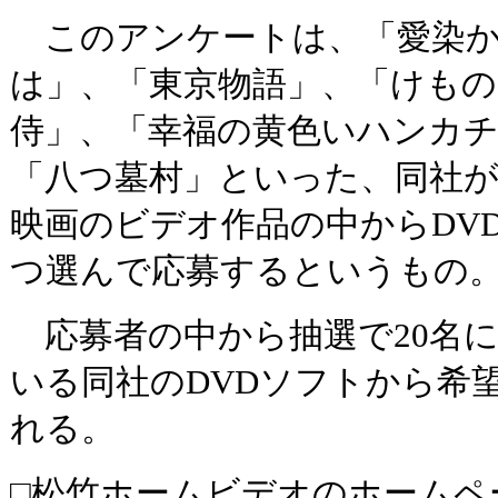
このアンケートは、「愛染か
は」、「東京物語」、「けもの
侍」、「幸福の黄色いハンカ
「八つ墓村」といった、同社
映画のビデオ作品の中からDV
つ選んで応募するというもの
応募者の中から抽選で20名に
いる同社のDVDソフトから希
れる。
□松竹ホームビデオのホームペ