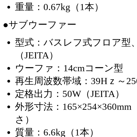
重量：0.67kg（1本）
●サブウーファー
型式：バスレフ式フロア型
（JEITA）
ウーファ：14cmコーン型
再生周波数帯域：39Hｚ～25
定格出力：50W（JEITA）
外形寸法：165×254×360m
さ）
質量：6.6kg（1本）