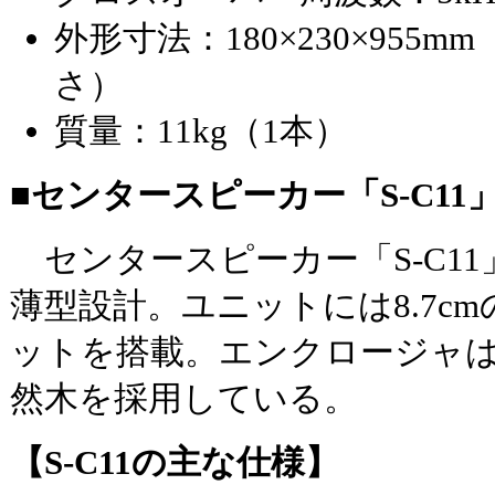
外形寸法：180×230×955m
さ）
質量：11kg（1本）
■センタースピーカー「S-C11
センタースピーカー「S-C11」
薄型設計。ユニットには8.7c
ットを搭載。エンクロージャ
然木を採用している。
【S-C11の主な仕様】