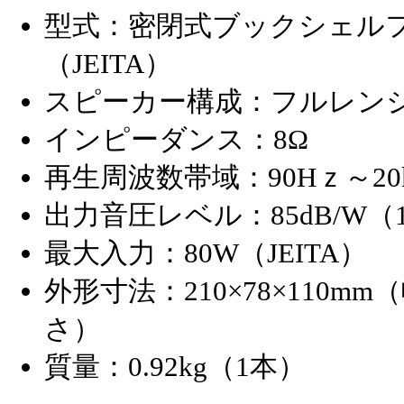
型式：密閉式ブックシェル
（JEITA）
スピーカー構成：フルレンジ8
インピーダンス：8Ω
再生周波数帯域：90Hｚ～20
出力音圧レベル：85dB/W（
最大入力：80W（JEITA）
外形寸法：210×78×110mm
さ）
質量：0.92kg（1本）