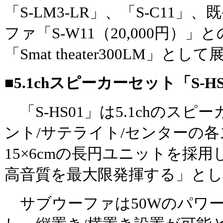
「S-LM3-LR」、「S-C11」
ファ「S-W11（20,000円）
「Smat theater300LM」と
■5.1chスピーカーセット「S-HS
「S-HS01」は5.1chのス
ント/サテライト/センターの
15×6cmの長円ユニットを採
高音質を最大限発揮する」と
サブウーファは50Wのパワ