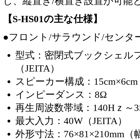
し、縦置き/横置き設置が可能
【S-HS01の主な仕様】
●フロント/サラウンド/センタ
型式：密閉式ブックシェル
（JEITA）
スピーカー構成：15cm×6cm
インピーダンス：8Ω
再生周波数帯域：140Hｚ～3
最大入力：40W（JEITA）
外形寸法：76×81×210mm