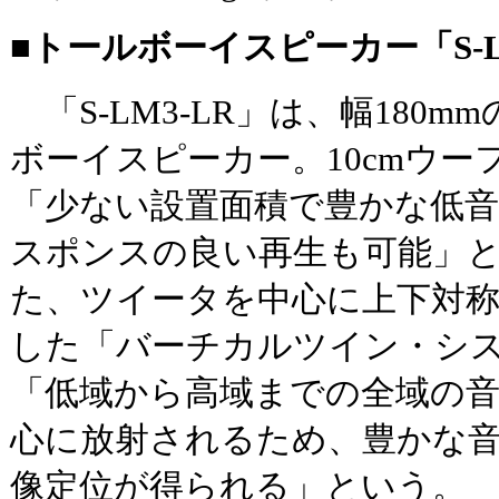
■トールボーイスピーカー「S-L
「S-LM3-LR」は、幅180
ボーイスピーカー。10cmウー
「少ない設置面積で豊かな低
スポンスの良い再生も可能」
た、ツイータを中心に上下対
した「バーチカルツイン・シ
「低域から高域までの全域の
心に放射されるため、豊かな
像定位が得られる」という。