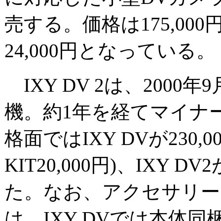
売する。価格は175,0
24,000円となっている。
IXY DV 2は、2000
機。約1年を経てマイナ
格面ではIXY DVが230,000
KIT20,000円)、IXY D
た。なお、アクセサリー
は、IXY DVでは本体同