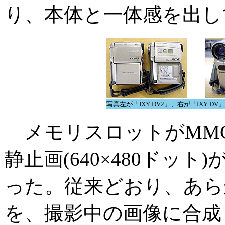
り、本体と一体感を出し
写真左が「IXY DV2」、右が「IXY
メモリスロットがMMC
静止画(640×480ドッ
った。従来どおり、あら
を、撮影中の画像に合成