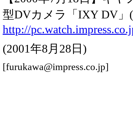
型DVカメラ「IXY DV」(PC
http://pc.watch.impress.co
(2001年8月28日)
[furukawa@impress.co.jp]