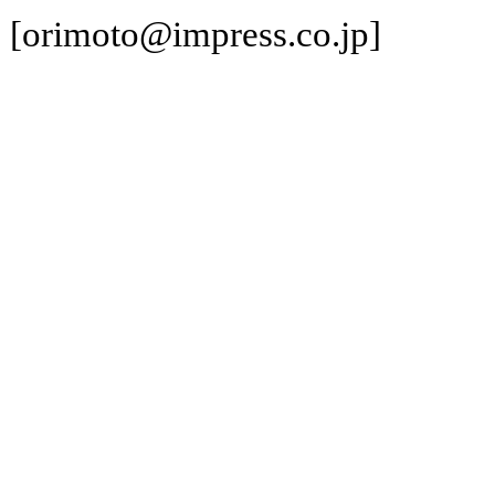
[orimoto@impress.co.jp]