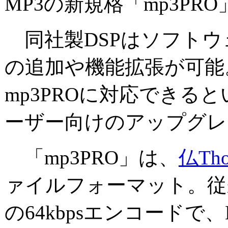
MP3の新規格「mp3P
同社製DSPはソフトウ
の追加や機能拡張が可能
mp3PROに対応できる
ーザー向けのアップグレ
「mp3PRO」は、
仏Tho
ァイルフォーマット。従来
の64kbpsエンコードで