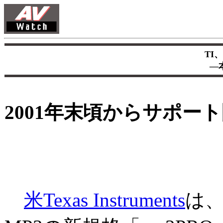
TI
―
2001年末頃からサポー
米Texas Instruments
は