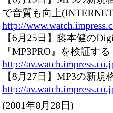
で音質も向上(INTERNET W
http://www.watch.impress.
【6月25日】藤本健のDigita
『MP3PRO』を検証する
http://av.watch.impress.co
【8月27日】MP3の新
http://av.watch.impress.co
(2001年8月28日)