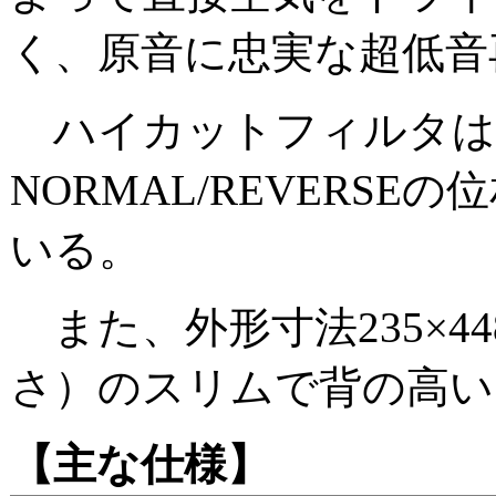
く、原音に忠実な超低音
ハイカットフィルタは50
NORMAL/REVERS
いる。
また、外形寸法235×448
さ）のスリムで背の高い
【主な仕様】