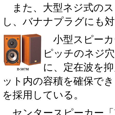
また、大型ネジ式のス
し、バナナプラグにも対
小型スピーカー「
ピッチのネジ穴
に、定在波を抑
D-507M
ット内の容積を確保でき
を採用している。
センタースピーカー「D