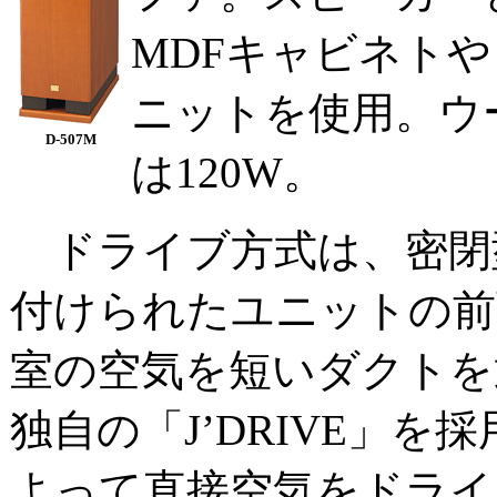
MDFキャビネト
ニットを使用。ウー
D-507M
は120W。
ドライブ方式は、密閉
付けられたユニットの前
室の空気を短いダクトを
独自の「J’DRIVE」
よって直接空気をドライ