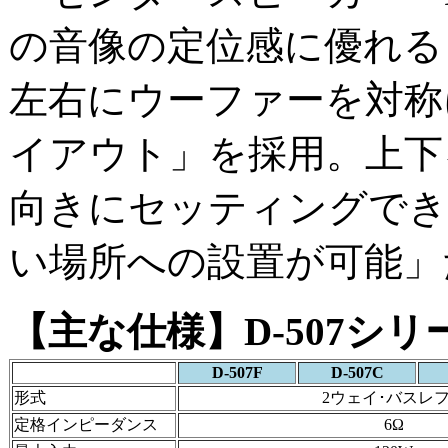
の音像の定位感に優れる
左右にウーファーを対称
イアウト」を採用。上下
向きにセッティングでき
い場所への設置が可能」
【主な仕様】D-507シリ
D-507F
D-507C
形式
2ウェイ･バスレ
定格インピーダンス
6Ω