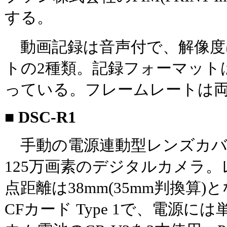
する。
動画記録は音声付で、解像度は320
トの2種類。記録フォーマットはQui
っている。フレームレートは両解
■ DSC-R1
手動の電源連動型レンズカバ
125万画素のデジタルカメラ
点距離は38mm(35mm判換算
CFカード Type 1で、電源に