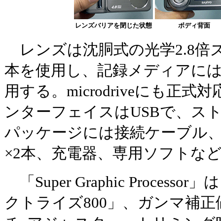
レンズバリアを閉じた状態
ボディ背面
レンズは沈胴式の光学2.8倍
本を使用し、記録メディアにはCFカ
用する。microdriveにも正
ンターフェイスはUSBで、ス
パッケージには接続ケーブル、
×2本、充電器、専用ソフトな
「Super Graphic Proces
クトライズ800」、ガンマ補