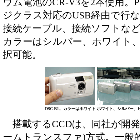
ウム電池のCR-V3を2本使用
ジクラス対応のUSB経由で行
接続ケーブル、接続ソフトな
カラーはシルバー、ホワイト、
択可能。
DSC-R1。カラーはホワイト
ホワイト、シルバー、
搭載するCCDは、同社が開発した
ームトランスファ)方式。一般