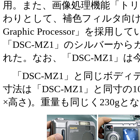
用。また、画像処理機能「ト
わりとして、補色フィルタ向けに
Graphic Processor」を
「DSC-MZ1」のシルバーか
れた。なお、「DSC-MZ1」
「DSC-MZ1」と同じボデ
寸法は「DSC-MZ1」と同寸の106
×高さ)。重量も同じく230gと