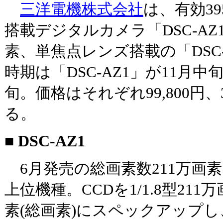
三洋電機株式会社
は、有効39
搭載デジタルカメラ「DSC-AZ
素、単焦点レンズ搭載の「DSC
時期は「DSC-AZ1」が11月中旬
旬。価格はそれぞれ99,800円、
る。
■ DSC-AZ1
6月発売の総画素数211万画素モ
上位機種。CCDを1/1.8型211万
素(総画素)にスペックアップ