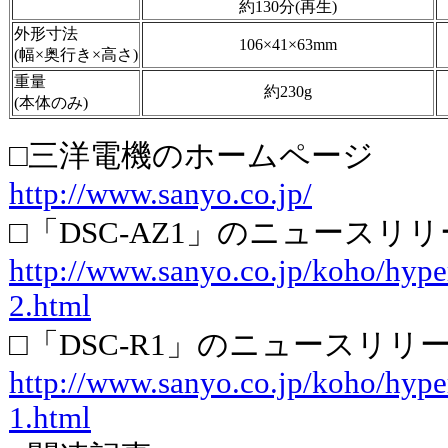
約130分(再生)
外形寸法
106×41×63mm
(幅×奥行き×高さ)
重量
約230g
(本体のみ)
□三洋電機のホームページ
http://www.sanyo.co.jp/
□「DSC-AZ1」のニュースリ
http://www.sanyo.co.jp/koho/hype
2.html
□「DSC-R1」のニュースリリ
http://www.sanyo.co.jp/koho/hype
1.html