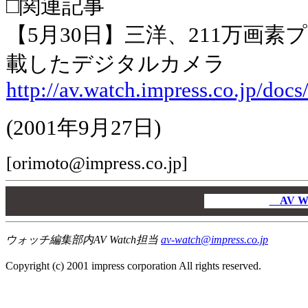
□関連記事
【5月30日】三洋、211万画素
載したデジタルカメラ
http://av.watch.impress.co.jp/do
(2001年9月27日)
[orimoto@impress.co.jp]
00
00
AV W
00
ウォッチ編集部内AV Watch担当
av-watch@impress.co.jp
Copyright (c) 2001 impress corporation All rights reserved.