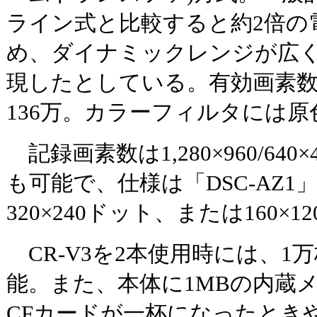
ライン式と比較すると約2倍の
め、ダイナミックレンジが広
現したとしている。有効画素数
136万。カラーフィルタには
記録画素数は1,280×960/64
も可能で、仕様は「DSC-AZ
320×240ドット、または160
CR-V3を2本使用時には、1
能。また、本体に1MBの内蔵
CFカードが一杯になったとき