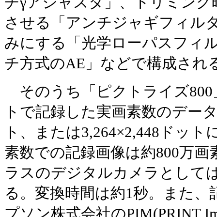
チγアジャスタ」、トリミング
させる「アンチジャギフィル
みにする「光学ローパスフィル
チ方式のAE」などで構成され
そのうち「ピクトライズ800」は、
トで記録した実画素数のデータを、2
ト、または3,264×2,448ド
素数での記録画像は約800万画
ラスのデジタルカメラとして
る。変換時間は約1秒。また、
プソン株式会社のPIM(PRINT Ima