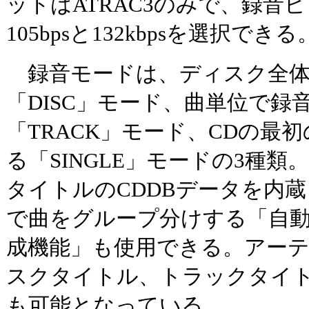
ットはATRAC3のみで、録音
105bpsと132kbpsを選択できる
録音モードは、ディスク全体
「DISC」モード、曲単位で録
「TRACK」モード、CDの最
る「SINGLE」モードの3種類。
タイトルのCDDBデータを内
で曲をグループ分けする「自
成機能」も使用できる。アー
スクタイトル、トラックタイ
も可能となっている。