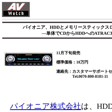
パイオニア、HDDとメモリースティックスロット搭
―単体でCDからHDDへのATRAC
11月下旬発売
標準価格：18万円
連絡先：カスタマーサポート
Tel.0070-800-8181-11
パイオニア株式会社
は、HD