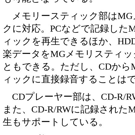
メモリースティック部はMG
クに対応。PCなどで記録した
ィックを再生できるほか、HD
楽データをMGメモリスティッ
ともできる。ただし、CDから
ィックに直接録音することは
CDプレーヤー部は、CD-R/
また、CD-R/RWに記録された
生もサポートしている。