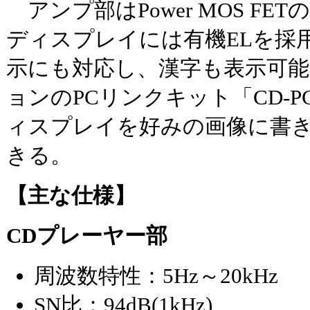
アンプ部はPower MOS FETの
ディスプレイには有機ELを採
示にも対応し、漢字も表示可
ョンのPCリンクキット「CD-P
ィスプレイを好みの画像に書
きる。
【主な仕様】
CDプレーヤー部
周波数特性：5Hz～20kHz
SN比：94dB(1kHz)