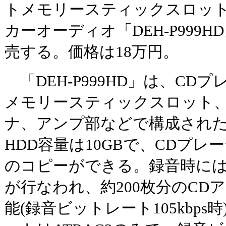
トメモリースティックスロット
カーオーディオ「DEH-P999H
売する。価格は18万円。
「DEH-P999HD」は、CDプ
メモリースティックスロット、
ナ、アンプ部などで構成された1
HDD容量は10GBで、CDプレ
のコピーができる。録音時にはA
が行なわれ、約200枚分のCD
能(録音ビットレート105kbps