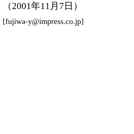
（2001年11月7日）
[fujiwa-y@impress.co.jp]