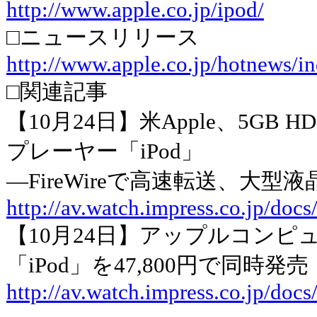
http://www.apple.co.jp/ipod/
□ニュースリリース
http://www.apple.co.jp/hotnews/i
□関連記事
【10月24日】米Apple、5GB
プレーヤー「iPod」
―FireWireで高速転送、大
http://av.watch.impress.co.jp/doc
【10月24日】アップルコンピ
「iPod」を47,800円で同時発売
http://av.watch.impress.co.jp/doc