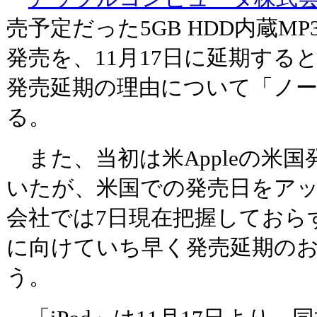
売予定だった5GB HDD内蔵MP
発売を、11月17日に延期する
発売延期の理由について「ノ
る。
また、当初は米Appleの米
いたが、米国での発売日をア
会社では7日現在把握しておら
に向けていち早く発売延期の
う。