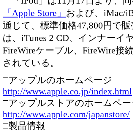
「iPod」は11月17日より
「Apple Store」
および、iMac/
通じて、標準価格47,800円
は、iTunes 2 CD、インナ
FireWireケーブル、FireWi
されている。
□アップルのホームページ
http://www.apple.co.jp/index.html
□アップルストアのホームペー
http://www.apple.com/japanstore/
□製品情報