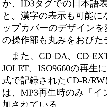
か、ID3タグでの日本語
と。漢字の表示も可能に
ップカバーのデザインを
の操作部も丸みをおびた
また、CD-DA、CD-EXT
JOLET、ISO9660の
式で記録されたCD-R/
は、MP3再生時のみ「
加されている。