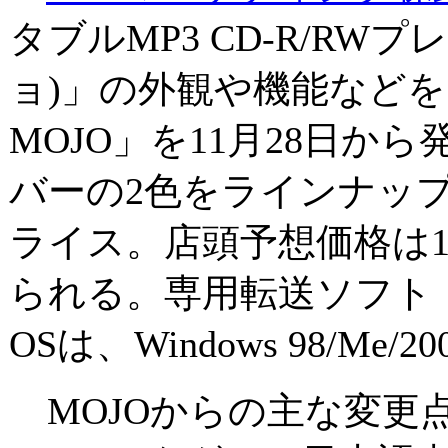
タブルMP3 CD-R/RWプ
ョ)」の外観や機能など
MOJO」を11月28日か
バーの2色をラインナッ
ライス。店頭予想価格は18
られる。専用転送ソフト「TD
OSは、Windows 98/Me/20
MOJOからの主な変更