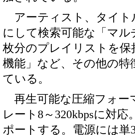
アーティスト、タイト
にして検索可能な「マルチ
枚分のプレイリストを保
機能」など、その他の特徴
ている。
再生可能な圧縮フォーマ
レート8～320kbpsに
ポートする。電源には単