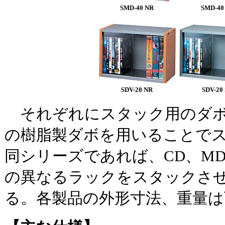
SMD-40 NR
SMD-40
SDV-20 NR
SDV-20
それぞれにスタック用のダボ
の樹脂製ダボを用いることで
同シリーズであれば、CD、MD
の異なるラックをスタックさ
る。各製品の外形寸法、重量は