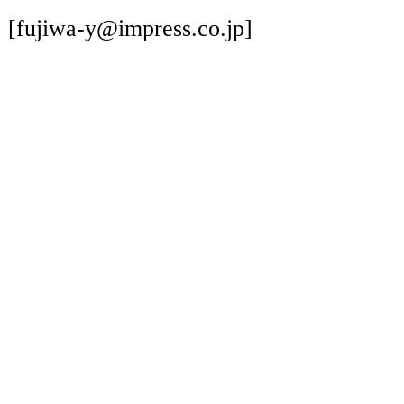
[fujiwa-y@impress.co.jp]